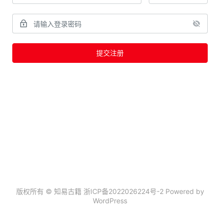
提交注册
版权所有 © 知易古籍
浙ICP备2022026224号-2
Powered by
WordPress